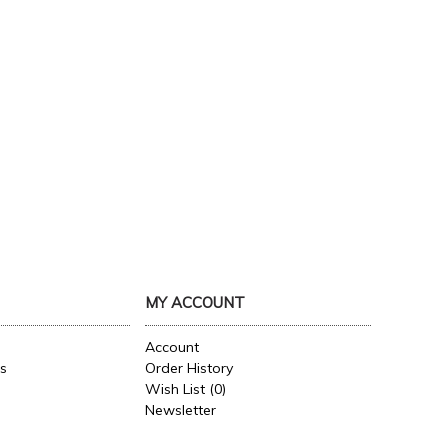
MY ACCOUNT
Account
es
Order History
Wish List (
0
)
Newsletter