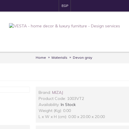
EGP
Home
Materials
Devon gray
Brand:
MIZAJ
Product Code:
1003VT2
Availability:
In Stock
Weight (Kg): 0.00
L x W x H (cm): 0.00 x 20.00 x 20.00