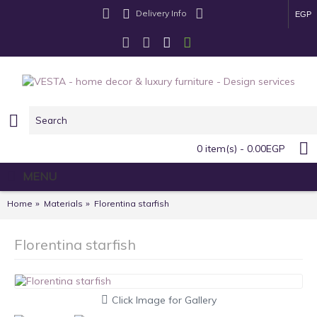
Delivery Info
EGP
0 item(s) - 0.00EGP
MENU
Home
Materials
Florentina starfish
Florentina starfish
Click Image for Gallery