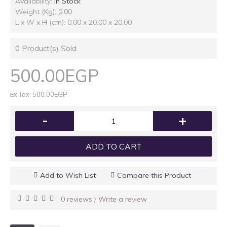
Availability:
In Stock
Weight (Kg): 0.00
L x W x H (cm): 0.00 x 20.00 x 20.00
0
Product(s) Sold
500.00EGP
Ex Tax: 500.00EGP
-
+
ADD TO CART
Add to Wish List
Compare this Product
0 reviews
Write a review
/