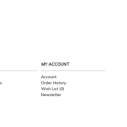
MY ACCOUNT
Account
es
Order History
Wish List (
0
)
Newsletter