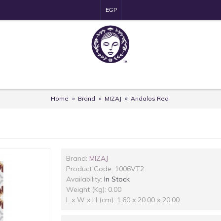
EGP
Home
Brand
MIZAJ
Andalos Red
Brand:
MIZAJ
Product Code:
1006VT2
Availability:
In Stock
Weight (Kg): 0.00
L x W x H (cm): 1.60 x 20.00 x 20.00