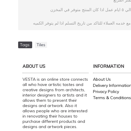
متر
المربع
المخزن
في
متوفر
المنتج
كان
اذا
عمل
ايام
٥
الي
مع
خدمه
العملاء
للتاكد
من
تاريخ
التسلم
اذا
لم
يتوفر
الكميه
Tags:
Tiles
ABOUT US
INFORMATION
VESTA is an online store connects
About Us
all who have artistic tastes and
Delivery Informatio
creative designs from architects,
Privacy Policy
interior designers to artists and it
Terms & Conditions
allows them to present their
designs and artwork. Also it
allows people who are interested
in renovating their houses to
purchase different products and
designs and artwork pieces.