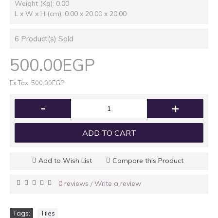
Weight (Kg): 0.00
L x W x H (cm): 0.00 x 20.00 x 20.00
6
Product(s) Sold
500.00EGP
Ex Tax: 500.00EGP
-
+
ADD TO CART
Add to Wish List
Compare this Product
0 reviews
Write a review
/
Tags:
Tiles