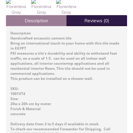
Description
Reviews (0)
Description
Handcrafted encaustic cement tile
Bring an international touch to your home with this tile made
in EGYPT
PEI measures a tile's durability and ability to withstand foot
traffic, on a scale of 1-5. can be used on all indoor wall
applications, all interior countertop applications and all
residential interior floors. This tile should not be used in
commercial applications.
This product can be installed on a shower wall.
SKU:
1001VT4
Size:
20w x 20h cm by meter
Finish & Material
concrete
Delivery date from 3 to 5 days if available in stock
To check our recommended Forwarder for Shipping, Call