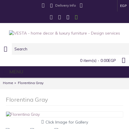
Delivery Info
EGP
0 item(s) - 0.00EGP
MENU
Home
Florentina Gray
Florentina Gray
Click Image for Gallery